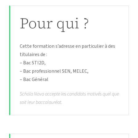
Pour qui ?
Cette formation s’adresse en particulier à des
titulaires de :
– Bac STI2D,
– Bac professionnel SEN, MELEC,
– Bac Général
Schola Nova accepte les candidats motivés quel que
soit leur baccalauréat.