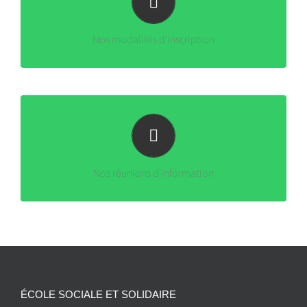
Découvrir nos modalités d’inscription
Nos modalités d'inscription
S’inscrire à une réunion d’information
Nos réunions d'information
ÉCOLE SOCIALE ET SOLIDAIRE