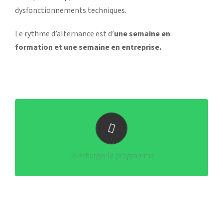
dysfonctionnements techniques.
Le rythme d’alternance est d’
une semaine en
formation et une semaine en entreprise.
Schola Nova-BTS CIEL-Programme 25-27
Télécharger le programme