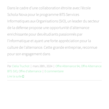
Dans le cadre d'une collaboration étroite avec l'école
Schola Nova pour le programme BTS Services
Informatiques aux Organisations (SIO), un leader du secteur
de la défense propose une opportunité d'alternance
enrichissante pour des étudiants passionnés par
l'informatique et ayant une forte appréciation pour la
culture de l'alternance. Cette grande entreprise, reconnue
pour son engagement dans
Par
Clelia Truchot
|
mars 28th, 2024
|
Offre Alternance 94
,
Offre Alternance
BTS SIO
,
Offre d'alternance
|
0 commentaire
Lire la suite