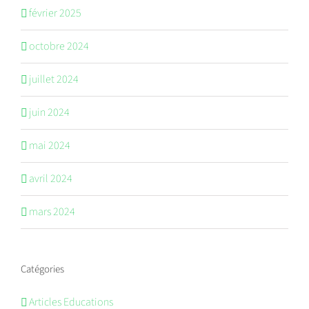
février 2025
octobre 2024
juillet 2024
juin 2024
mai 2024
avril 2024
mars 2024
Catégories
Articles Educations