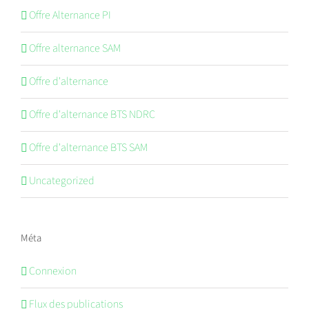
Offre Alternance PI
Offre alternance SAM
Offre d'alternance
Offre d'alternance BTS NDRC
Offre d'alternance BTS SAM
Uncategorized
Méta
Connexion
Flux des publications