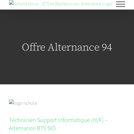
Skip
to
content
Offre Alternance 94
Technicien Support Informatique (H/F) –
Alternance BTS SIO
Offre Alternance 94
Offre Alternance BTS SIO
Offre
d'alternance
Technicien Support Informatique (H/F) –
Alternance BTS SIO