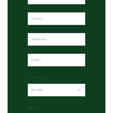
Formation
Dates
*