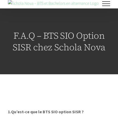
Skip
to
content
F.A.Q – BTS SIO Option
SISR chez Schola Nova
1.Qu’est-ce que le BTS SIO option SISR ?