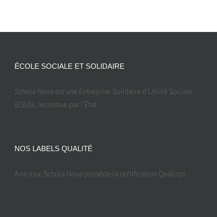
ÉCOLE SOCIALE ET SOLIDAIRE
Schola Nova est une Entreprise Solidaire d’Utilité Sociale
(ESUS), reconnue par l’État :
NOS LABELS QUALITÉ
A ce jour, Schola Nova possède la certification Qualiopi :