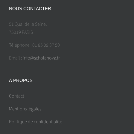
NOUS CONTACTER
51 Quai de la Seine,
75019 PARIS
Téléphone : 01 85 09 37 50
Email :
info@scholanova.fr
À PROPOS
Contact
Mentions légales
Politique de confidentialité