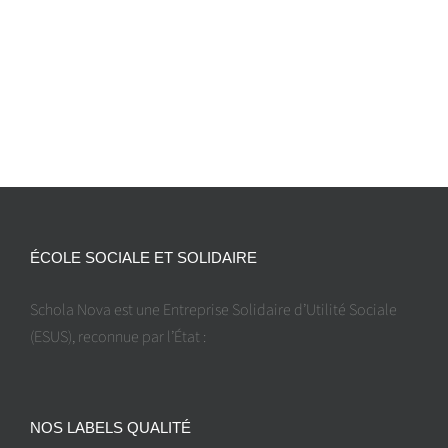
ÉCOLE SOCIALE ET SOLIDAIRE
Schola Nova est une Entreprise Solidaire d’Utilité Sociale
(ESUS), reconnue par l’État :
NOS LABELS QUALITÉ