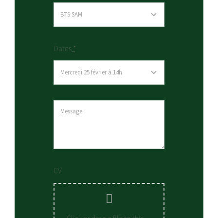
Dates
*
CV