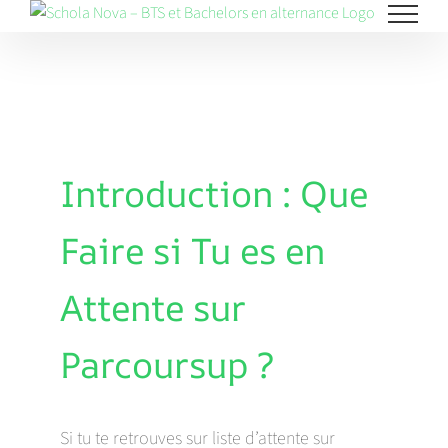
Skip
to
content
Introduction : Que
Faire si Tu es en
Attente sur
Parcoursup ?
Si tu te retrouves sur liste d’attente sur