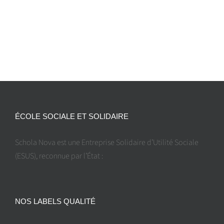
ÉCOLE SOCIALE ET SOLIDAIRE
Schola Nova est une Entreprise Solidaire d’Utilité Sociale
(ESUS), reconnue par l’État :
NOS LABELS QUALITÉ