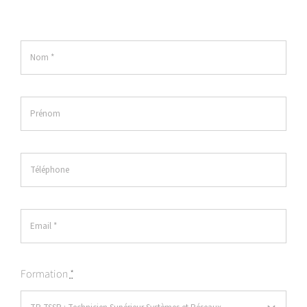
Formation
*